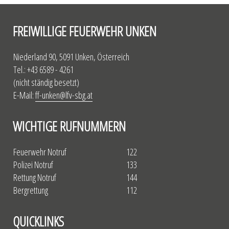
FREIWILLIGE FEUERWEHR UNKEN
Niederland 90, 5091 Unken, Österreich
Tel.: +43 6589 - 4261
(nicht ständig besetzt)
E-Mail:
ff-unken@lfv-sbg.at
WICHTIGE RUFNUMMERN
Feuerwehr Notruf
122
Polizei Notruf
133
Rettung Notruf
144
Bergrettung
112
QUICKLINKS