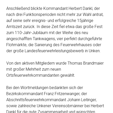
Anschließend blickte Kommandant Herbert Dankl, der
nach drei Funktionsperioden nicht mehr zur Wahl antrat,
auf seine sehr ereignis- und erfolgreiche 15jährige
Amtszeit zurück. In diese Zeit fiel etwa das große Fest
zum 110-Jahr-Jubiläum mit der Weihe des neu
angeschafften Tankwagens, vier perfekt durchgeführte
Flohmärkte, die Sanierung des Feuerwehrhauses oder
der große Landesfeuerwehrleistungsbewerb in Unken.
Von den aktiven Mitgliedern wurde Thomas Brandmaier
mit großer Mehrheit zum neuen
Ortsfeuerwehrkommandanten gewählt.
Bei den Wortmeldungen bedankten sich der
Bezirkskommandant Franz Fritzenwanger, der
Abschnittsfeuerwehrkommandant Johann Leitinger,
sowie zahlreiche Unkener Vereinsobmänner bei Herbert
Dankl für die gute Zusammenarbeit und wünschten