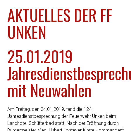
AKTUELLES DER FF
UNKEN
25.01.2019
Jahresdienstbesprech
mit Neuwahlen
Am Freitag, den 24.01.2019, fand die 124.
Jahresdienstbesprechung der Feuerwehr Unken beim
Landhotel Schütterbad statt. Nach der Eröffnung durch
Bürgermeister Mag. Hubert Lohfeyer führte Kommandant