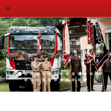
Aktuell 047
Aktuell 046
Aktuell 045
Aktuell 044
Aktuell 041
Aktuell 042
Aktuell 040
Aktuell 039
Aktuell 038
Aktuell 035
Aktuell 031
Aktuell 032
Aktuell 033
Aktuell 029
Aktuell 
Aktuell 026
Aktuell 024
Aktuell 023
Flohmarkt 001
Aktuell 020
Aktuell 018
Aktuell 017
Aktuell 011
Aktuell 012
Aktuell 010
Auto 008