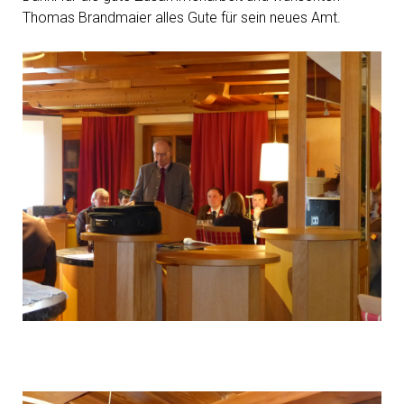
Thomas Brandmaier alles Gute für sein neues Amt.
P1040549