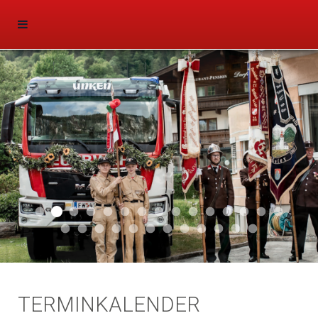
Aktuell 047
Aktuell 046
Start 011
Aktuell 044
Aktuell 043
Aktuell 041
Aktuell 042
Aktuell 035
Aktuell 031
Aktuell 032
Aktuell 033
Aktuell 029
Aktuell 027
Aktuell 026
Start 01
Aktuell 024
Aktuell 019
Auto 010
Start 010
Start 002
Auto 002
Auto 009
Auto 006
Start 008
Start 005
Start 003
Start 006
TERMINKALENDER