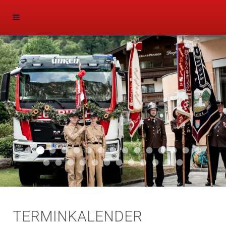
Aktuell 047
Aktuell 046
Start 011
Aktuell 044
Aktuell 043
Aktuell 041
Aktuell 042
Aktuell 035
Aktuell 031
Aktuell 032
Aktuell 033
Aktuell 029
Aktuell 027
Aktuell 026
Start 01
Aktuell 024
Aktuell 019
Auto 010
Start 010
Start 002
Auto 002
Auto 009
Auto 006
Start 008
Start 005
Start 003
Start 006
TERMINKALENDER