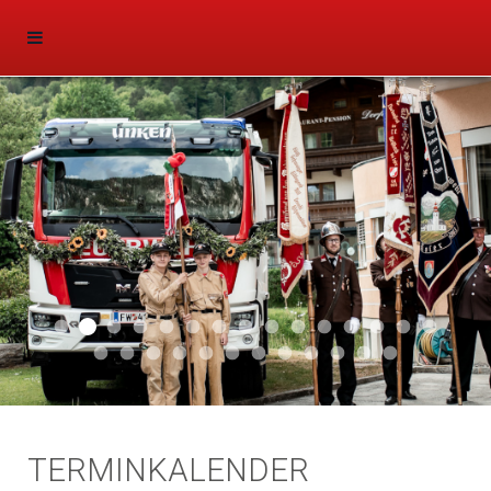
Aktuell 047
Aktuell 046
Start 011
Aktuell 044
Aktuell 043
Aktuell 041
Aktuell 042
Aktuell 035
Aktuell 031
Aktuell 032
Aktuell 033
Aktuell 029
Aktuell 027
Aktuell 026
Start 01
Aktuell 024
Aktuell 019
Auto 010
Start 010
Start 002
Auto 002
Auto 009
Auto 006
Start 008
Start 005
Start 003
Start 006
TERMINKALENDER