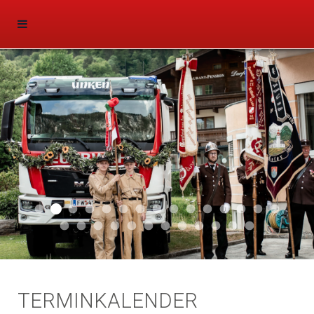
Aktuell 047
Aktuell 046
Start 011
Aktuell 044
Aktuell 043
Aktuell 041
Aktuell 042
Aktuell 035
Aktuell 031
Aktuell 032
Aktuell 033
Aktuell 029
Aktuell 027
Aktuell 026
Start 01
Aktuell 024
Aktuell 019
Auto 010
Start 010
Start 002
Auto 002
Auto 009
Auto 006
Start 008
Start 005
Start 003
Start 006
TERMINKALENDER