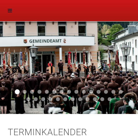
Aktuell 046
Aktuell 047
Start 011
Aktuell 044
Aktuell 043
Aktuell 041
Aktuell 042
Aktuell 035
Aktuell 031
Aktuell 032
Aktuell 033
Aktuell 029
Aktuell 027
Aktuell 026
Start 01
Aktuell 024
Aktuell 019
Auto 010
Start 010
Start 002
Auto 002
Auto 009
Auto 006
Start 008
Start 005
Start 003
Start 006
TERMINKALENDER