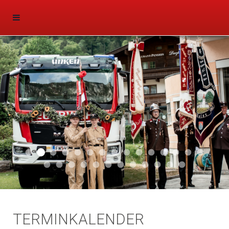
Aktuell 047
Aktuell 046
Start 011
Aktuell 044
Aktuell 043
Aktuell 041
Aktuell 042
Aktuell 035
Aktuell 031
Aktuell 032
Aktuell 033
Aktuell 029
Aktuell 027
Aktuell 026
Start 01
Aktuell 024
Aktuell 019
Auto 010
Start 010
Start 002
Auto 002
Auto 009
Auto 006
Start 008
Start 005
Start 003
Start 006
TERMINKALENDER