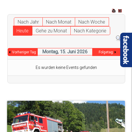
Nach Jahr
Nach Monat
Nach Woche
Heute
Gehe zu Monat
Nach Kategorie
Montag, 15. Juni 2026
Vorheriger Tag
Folgetag
Es wurden keine Events gefunden