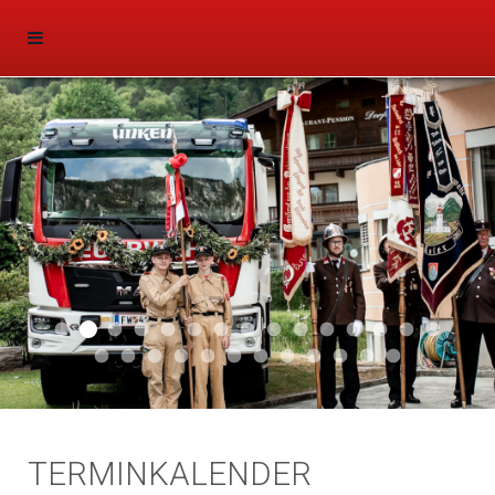
Aktuell 047
Aktuell 046
Start 011
Aktuell 044
Aktuell 043
Aktuell 041
Aktuell 042
Aktuell 035
Aktuell 031
Aktuell 032
Aktuell 033
Aktuell 029
Aktuell 027
Aktuell 026
Start 01
Aktuell 024
Aktuell 019
Auto 010
Start 010
Start 002
Auto 002
Auto 009
Auto 006
Start 008
Start 005
Start 003
Start 006
TERMINKALENDER