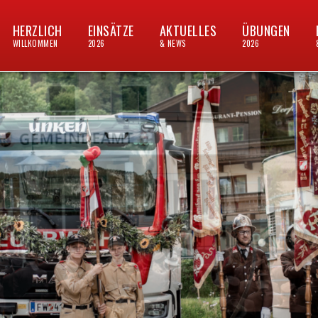
HERZLICH
EINSÄTZE
AKTUELLES
ÜBUNGEN
WILLKOMMEN
2026
& NEWS
2026