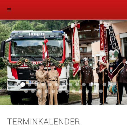
Aktuell 047
Aktuell 046
Start 011
Aktuell 044
Aktuell 043
Aktuell 041
Aktuell 042
Aktuell 035
Aktuell 031
Aktuell 032
Aktuell 033
Aktuell 029
Aktuell 027
Aktuell 026
Start 01
Aktuell 024
Aktuell 019
Auto 010
Start 010
Start 002
Auto 002
Auto 009
Auto 006
Start 008
Start 005
Start 003
Start 006
TERMINKALENDER