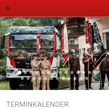
Aktuell 047
Aktuell 046
Start 011
Aktuell 044
Aktuell 043
Aktuell 041
Aktuell 042
Aktuell 035
Aktuell 031
Aktuell 032
Aktuell 033
Aktuell 029
Aktuell 027
Aktuell 026
Start 01
Aktuell 024
Aktuell 019
Auto 010
Start 010
Start 002
Auto 002
Auto 009
Auto 006
Start 008
Start 005
Start 003
Start 006
TERMINKALENDER