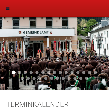
Aktuell 047
Aktuell 046
Start 011
Aktuell 044
Aktuell 043
Aktuell 041
Aktuell 042
Aktuell 035
Aktuell 031
Aktuell 032
Aktuell 033
Aktuell 029
Aktuell 027
Aktuell 026
Start 01
Aktuell 024
Aktuell 019
Auto 010
Start 010
Start 002
Auto 002
Auto 009
Auto 006
Start 008
Start 005
Start 003
Start 006
TERMINKALENDER