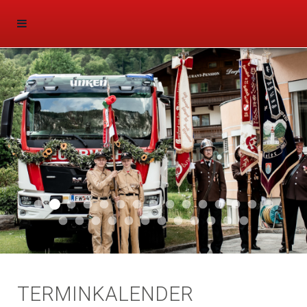
Aktuell 047
Aktuell 046
Start 011
Aktuell 044
Aktuell 043
Aktuell 041
Aktuell 042
Aktuell 035
Aktuell 031
Aktuell 032
Aktuell 033
Aktuell 029
Aktuell 027
Aktuell 026
Start 01
Aktuell 024
Aktuell 019
Auto 010
Start 010
Start 002
Auto 002
Auto 009
Auto 006
Start 008
Start 005
Start 003
Start 006
TERMINKALENDER