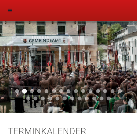
Aktuell 047
Aktuell 046
Start 011
Aktuell 044
Aktuell 043
Aktuell 041
Aktuell 042
Aktuell 035
Aktuell 031
Aktuell 032
Aktuell 033
Aktuell 029
Aktuell 027
Aktuell 026
Start 01
Aktuell 024
Aktuell 019
Auto 010
Start 010
Start 002
Auto 002
Auto 009
Auto 006
Start 008
Start 005
Start 003
Start 006
TERMINKALENDER