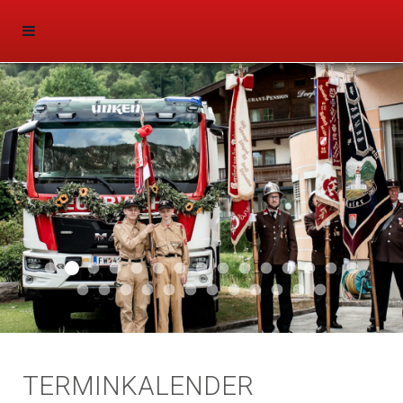
Aktuell 047
Aktuell 046
Start 011
Aktuell 044
Aktuell 043
Aktuell 041
Aktuell 042
Aktuell 035
Aktuell 031
Aktuell 032
Aktuell 033
Aktuell 029
Aktuell 027
Aktuell 026
Start 01
Aktuell 024
Aktuell 019
Auto 010
Start 010
Start 002
Auto 002
Auto 009
Auto 006
Start 008
Start 005
Start 003
Start 006
TERMINKALENDER