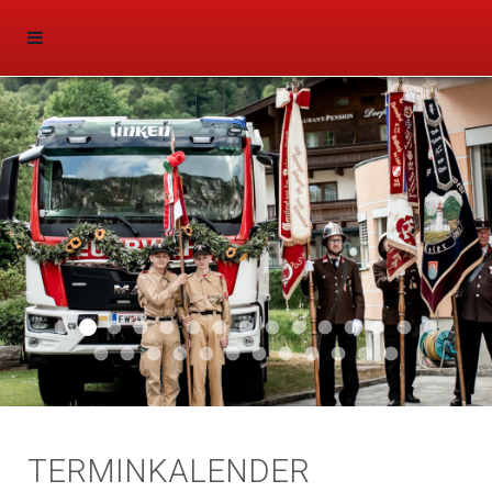
Aktuell 047
Aktuell 046
Start 011
Aktuell 044
Aktuell 043
Aktuell 041
Aktuell 042
Aktuell 035
Aktuell 031
Aktuell 032
Aktuell 033
Aktuell 029
Aktuell 027
Aktuell 026
Start 01
Aktuell 024
Aktuell 019
Auto 010
Start 010
Start 002
Auto 002
Auto 009
Auto 006
Start 008
Start 005
Start 003
Start 006
TERMINKALENDER