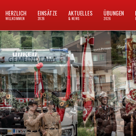
HERZLICH
EINSÄTZE
AKTUELLES
ÜBUNGEN
WILLKOMMEN
2026
& NEWS
2026