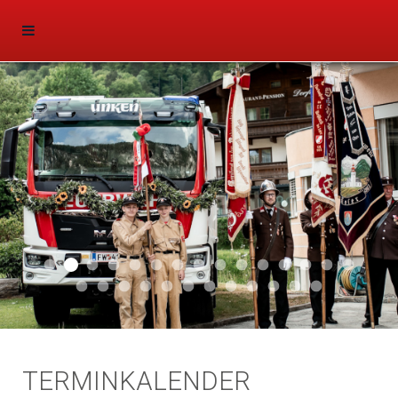
Aktuell 047
Aktuell 046
Start 011
Aktuell 044
Aktuell 043
Aktuell 041
Aktuell 042
Aktuell 035
Aktuell 031
Aktuell 032
Aktuell 033
Aktuell 029
Aktuell 027
Aktuell 026
Start 01
Aktuell 024
Aktuell 019
Auto 010
Start 010
Start 002
Auto 002
Auto 009
Auto 006
Start 008
Start 005
Start 003
Start 006
TERMINKALENDER