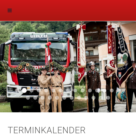
Aktuell 047
Aktuell 046
Start 011
Aktuell 044
Aktuell 043
Aktuell 041
Aktuell 042
Aktuell 035
Aktuell 031
Aktuell 032
Aktuell 033
Aktuell 029
Aktuell 027
Aktuell 026
Start 01
Aktuell 024
Aktuell 019
Auto 010
Start 010
Start 002
Auto 002
Auto 009
Auto 006
Start 008
Start 005
Start 003
Start 006
TERMINKALENDER