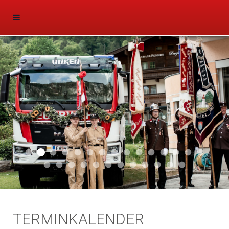
Aktuell 047
Aktuell 046
Start 011
Aktuell 044
Aktuell 043
Aktuell 041
Aktuell 042
Aktuell 035
Aktuell 031
Aktuell 032
Aktuell 033
Aktuell 029
Aktuell 027
Aktuell 026
Start 01
Aktuell 024
Aktuell 019
Auto 010
Start 010
Start 002
Auto 002
Auto 009
Auto 006
Start 008
Start 005
Start 003
Start 006
TERMINKALENDER