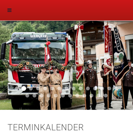
Aktuell 047
Aktuell 046
Start 011
Aktuell 044
Aktuell 043
Aktuell 041
Aktuell 042
Aktuell 035
Aktuell 031
Aktuell 032
Aktuell 033
Aktuell 029
Aktuell 027
Aktuell 026
Start 01
Aktuell 024
Aktuell 019
Auto 010
Start 010
Start 002
Auto 002
Auto 009
Auto 006
Start 008
Start 005
Start 003
Start 006
TERMINKALENDER