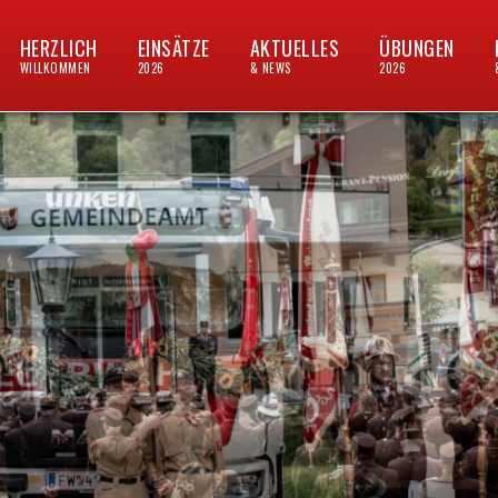
HERZLICH
EINSÄTZE
AKTUELLES
ÜBUNGEN
WILLKOMMEN
2026
& NEWS
2026