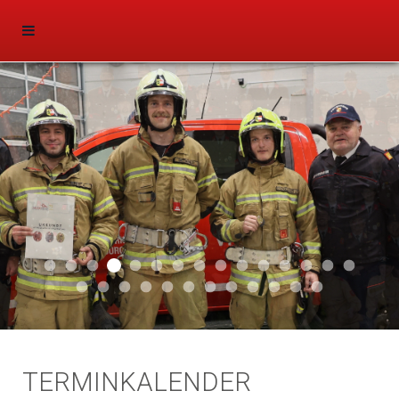
Aktuell 044
Aktuell 046
Aktuell 047
Start 011
Aktuell 043
Aktuell 041
Aktuell 042
Aktuell 035
Aktuell 031
Aktuell 032
Aktuell 033
Aktuell 029
Aktuell 027
Aktuell 026
Start 01
Aktuell 024
Aktuell 019
Auto 010
Start 010
Start 002
Auto 002
Auto 009
Auto 006
Start 008
Start 005
Start 003
Start 006
TERMINKALENDER