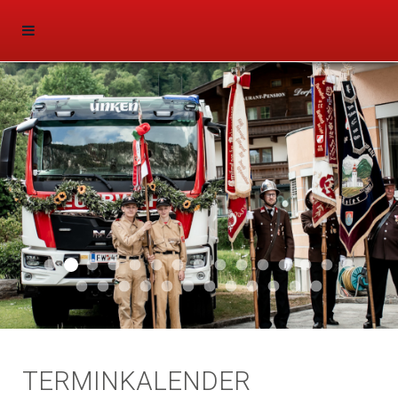
Aktuell 047
Aktuell 046
Start 011
Aktuell 044
Aktuell 043
Aktuell 041
Aktuell 042
Aktuell 035
Aktuell 031
Aktuell 032
Aktuell 033
Aktuell 029
Aktuell 027
Aktuell 026
Start 01
Aktuell 024
Aktuell 019
Auto 010
Start 010
Start 002
Auto 002
Auto 009
Auto 006
Start 008
Start 005
Start 003
Start 006
TERMINKALENDER