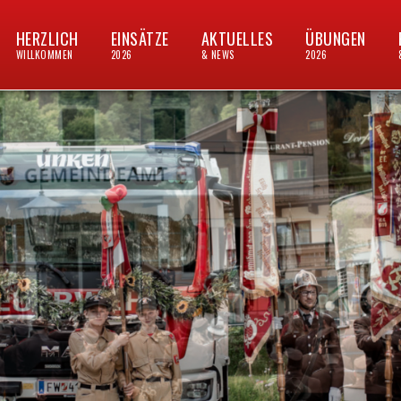
HERZLICH
EINSÄTZE
AKTUELLES
ÜBUNGEN
WILLKOMMEN
2026
& NEWS
2026