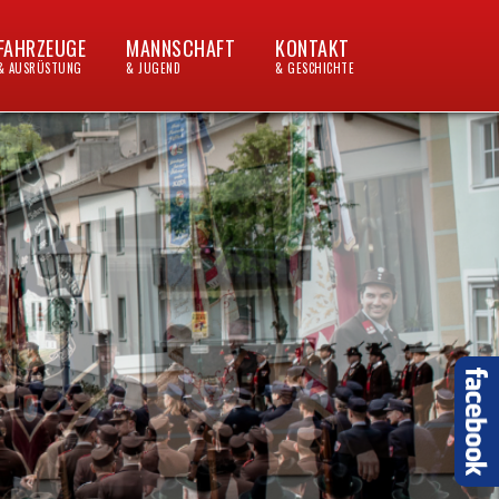
FAHRZEUGE
MANNSCHAFT
KONTAKT
& AUSRÜSTUNG
& JUGEND
& GESCHICHTE