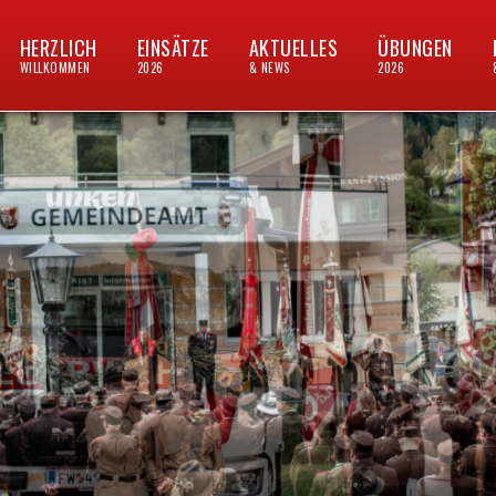
HERZLICH
EINSÄTZE
AKTUELLES
ÜBUNGEN
WILLKOMMEN
2026
& NEWS
2026