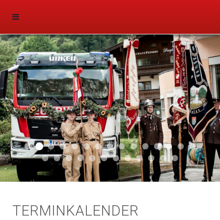
Aktuell 047
Aktuell 046
Start 011
Aktuell 044
Aktuell 043
Aktuell 041
Aktuell 042
Aktuell 035
Aktuell 031
Aktuell 032
Aktuell 033
Aktuell 029
Aktuell 027
Aktuell 026
Start 01
Aktuell 024
Aktuell 019
Auto 010
Start 010
Start 002
Auto 002
Auto 009
Auto 006
Start 008
Start 005
Start 003
Start 006
TERMINKALENDER