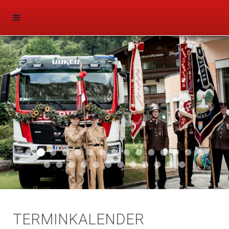
Aktuell 047
Aktuell 046
Start 011
Aktuell 044
Aktuell 043
Aktuell 041
Aktuell 042
Aktuell 035
Aktuell 031
Aktuell 032
Aktuell 033
Aktuell 029
Aktuell 027
Aktuell 026
Start 01
Aktuell 024
Aktuell 019
Auto 010
Start 010
Start 002
Auto 002
Auto 009
Auto 006
Start 008
Start 005
Start 003
Start 006
TERMINKALENDER