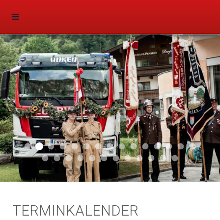
Aktuell 047
Aktuell 046
Start 011
Aktuell 044
Aktuell 043
Aktuell 041
Aktuell 042
Aktuell 035
Aktuell 031
Aktuell 032
Aktuell 033
Aktuell 029
Aktuell 027
Aktuell 026
Start 01
Aktuell 024
Aktuell 019
Auto 010
Start 010
Start 002
Auto 002
Auto 009
Auto 006
Start 008
Start 005
Start 003
Start 006
TERMINKALENDER