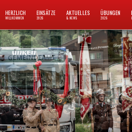
HERZLICH
EINSÄTZE
AKTUELLES
ÜBUNGEN
WILLKOMMEN
2026
& NEWS
2026