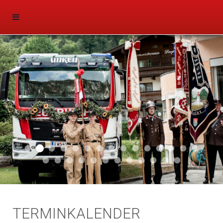
Aktuell 047
Aktuell 046
Start 011
Aktuell 044
Aktuell 043
Aktuell 041
Aktuell 042
Aktuell 035
Aktuell 031
Aktuell 032
Aktuell 033
Aktuell 029
Aktuell 027
Aktuell 026
Start 01
Aktuell 024
Aktuell 019
Auto 010
Start 010
Start 002
Auto 002
Auto 009
Auto 006
Start 008
Start 005
Start 003
Start 006
TERMINKALENDER