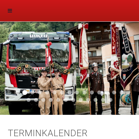
Aktuell 047
Aktuell 046
Start 011
Aktuell 044
Aktuell 043
Aktuell 041
Aktuell 042
Aktuell 035
Aktuell 031
Aktuell 032
Aktuell 033
Aktuell 029
Aktuell 027
Aktuell 026
Start 01
Aktuell 024
Aktuell 019
Auto 010
Start 010
Start 002
Auto 002
Auto 009
Auto 006
Start 008
Start 005
Start 003
Start 006
TERMINKALENDER