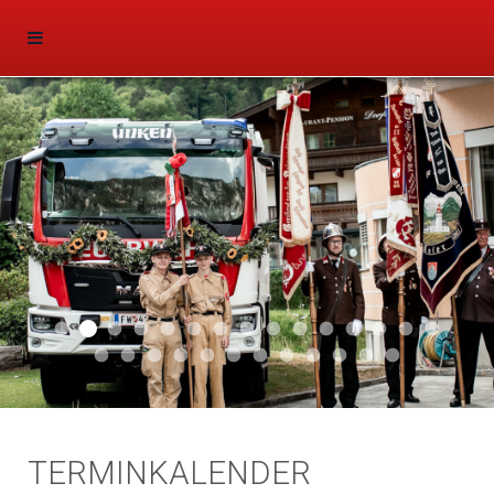
Aktuell 047
Aktuell 046
Start 011
Aktuell 044
Aktuell 043
Aktuell 041
Aktuell 042
Aktuell 035
Aktuell 031
Aktuell 032
Aktuell 033
Aktuell 029
Aktuell 027
Aktuell 026
Start 01
Aktuell 024
Aktuell 019
Auto 010
Start 010
Start 002
Auto 002
Auto 009
Auto 006
Start 008
Start 005
Start 003
Start 006
TERMINKALENDER