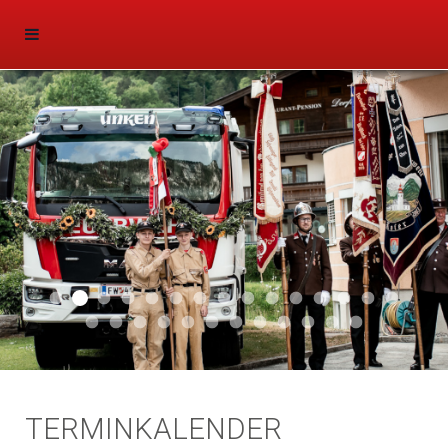
Aktuell 047
Aktuell 046
Start 011
Aktuell 044
Aktuell 043
Aktuell 041
Aktuell 042
Aktuell 035
Aktuell 031
Aktuell 032
Aktuell 033
Aktuell 029
Aktuell 027
Aktuell 026
Start 01
Aktuell 024
Aktuell 019
Auto 010
Start 010
Start 002
Auto 002
Auto 009
Auto 006
Start 008
Start 005
Start 003
Start 006
TERMINKALENDER