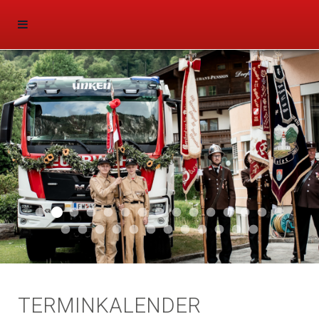
Aktuell 047
Aktuell 046
Start 011
Aktuell 044
Aktuell 043
Aktuell 041
Aktuell 042
Aktuell 035
Aktuell 031
Aktuell 032
Aktuell 033
Aktuell 029
Aktuell 027
Aktuell 026
Start 01
Aktuell 024
Aktuell 019
Auto 010
Start 010
Start 002
Auto 002
Auto 009
Auto 006
Start 008
Start 005
Start 003
Start 006
TERMINKALENDER