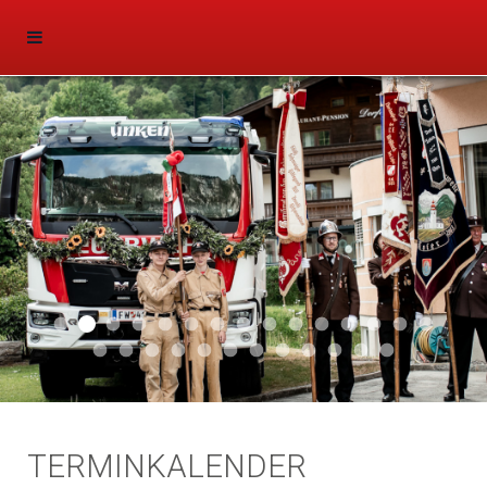
Aktuell 047
Aktuell 046
Start 011
Aktuell 044
Aktuell 043
Aktuell 041
Aktuell 042
Aktuell 035
Aktuell 031
Aktuell 032
Aktuell 033
Aktuell 029
Aktuell 027
Aktuell 026
Start 01
Aktuell 024
Aktuell 019
Auto 010
Start 010
Start 002
Auto 002
Auto 009
Auto 006
Start 008
Start 005
Start 003
Start 006
TERMINKALENDER